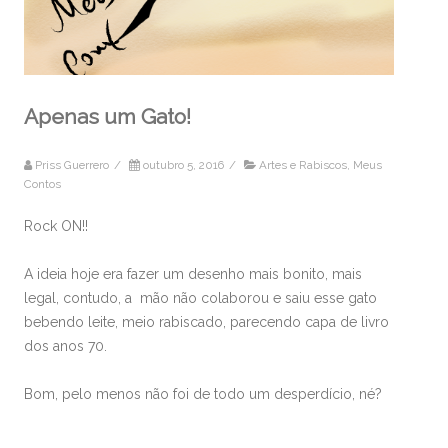
Apenas um Gato!
Priss Guerrero
/
outubro 5, 2016
/
Artes e Rabiscos
,
Meus
Contos
Rock ON!!
A ideia hoje era fazer um desenho mais bonito, mais
legal, contudo, a mão não colaborou e saiu esse gato
bebendo leite, meio rabiscado, parecendo capa de livro
dos anos 70.
Bom, pelo menos não foi de todo um desperdício, né?