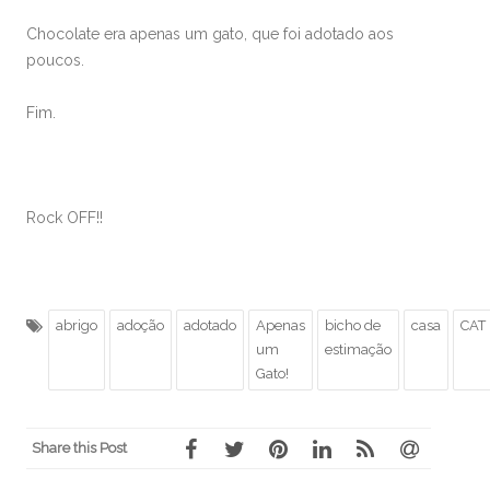
Chocolate era apenas um gato, que foi adotado aos
poucos.
Fim.
Rock OFF!!
abrigo
adoção
adotado
Apenas
bicho de
casa
CAT
um
estimação
Gato!
Share this Post