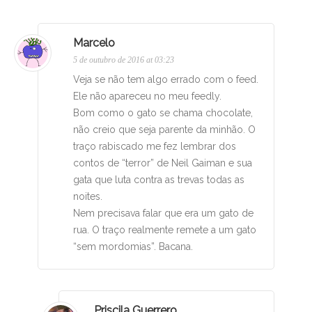
Marcelo
5 de outubro de 2016 at 03:23
Veja se não tem algo errado com o feed.
Ele não apareceu no meu feedly.
Bom como o gato se chama chocolate,
não creio que seja parente da minhão. O
traço rabiscado me fez lembrar dos
contos de “terror” de Neil Gaiman e sua
gata que luta contra as trevas todas as
noites.
Nem precisava falar que era um gato de
rua. O traço realmente remete a um gato
“sem mordomias”. Bacana.
Priscila Guerrero