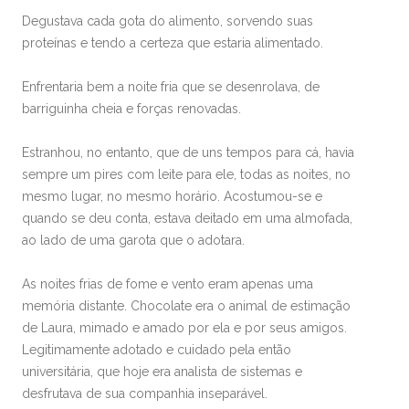
Degustava cada gota do alimento, sorvendo suas
proteínas e tendo a certeza que estaria alimentado.
Enfrentaria bem a noite fria que se desenrolava, de
barriguinha cheia e forças renovadas.
Estranhou, no entanto, que de uns tempos para cá, havia
sempre um pires com leite para ele, todas as noites, no
mesmo lugar, no mesmo horário. Acostumou-se e
quando se deu conta, estava deitado em uma almofada,
ao lado de uma garota que o adotara.
As noites frias de fome e vento eram apenas uma
memória distante. Chocolate era o animal de estimação
de Laura, mimado e amado por ela e por seus amigos.
Legitimamente adotado e cuidado pela então
universitária, que hoje era analista de sistemas e
desfrutava de sua companhia inseparável.