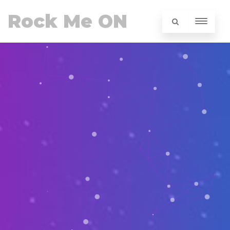
Rock Me ON