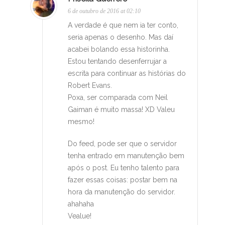
6 de outubro de 2016 at 02:10
A verdade é que nem ia ter conto,
seria apenas o desenho. Mas daí
acabei bolando essa historinha.
Estou tentando desenferrujar a
escrita para continuar as histórias do
Robert Evans.
Poxa, ser comparada com Neil
Gaiman é muito massa! XD Valeu
mesmo!
Do feed, pode ser que o servidor
tenha entrado em manutenção bem
após o post. Eu tenho talento para
fazer essas coisas: postar bem na
hora da manutenção do servidor.
ahahaha
Vealue!