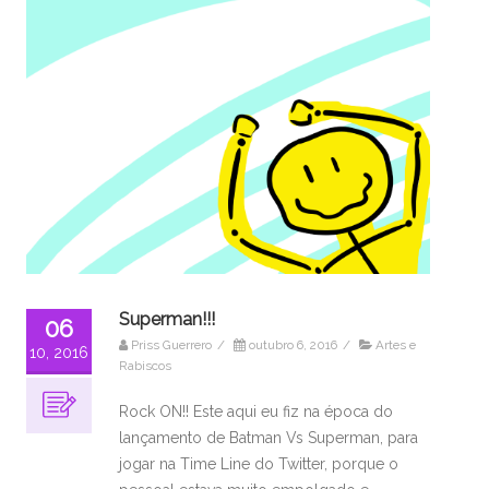
Superman!!!
06
Priss Guerrero
/
outubro 6, 2016
/
Artes e
10, 2016
Rabiscos
Rock ON!! Este aqui eu fiz na época do
lançamento de Batman Vs Superman, para
jogar na Time Line do Twitter, porque o