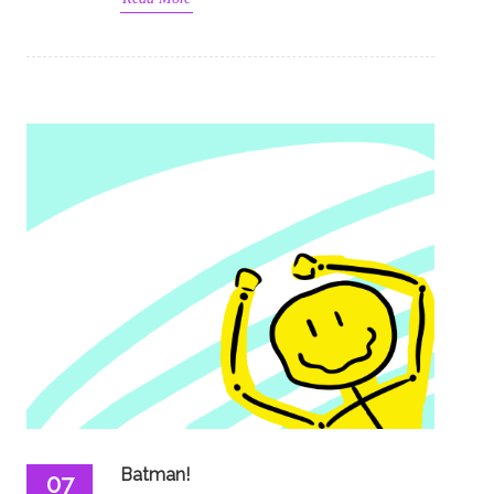
Batman!
07