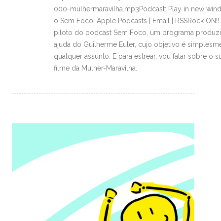
000-mulhermaravilha.mp3Podcast: Play in new win
o Sem Foco! Apple Podcasts | Email | RSSRock ON!! 
piloto do podcast Sem Foco, um programa produz
ajuda do Guilherme Euler, cujo objetivo é simplesme
qualquer assunto. E para estrear, vou falar sobre o 
filme da Mulher-Maravilha.