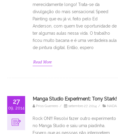
merecidamente longo! Trata-se da
divulgação do mais sensacional Speed
Painting que eu já vi, feito pelo Ed
Anderson, com quem tive oportunidade de
ter algumas aulas nessa vida. O trabalho
ficou muito bacana e é uma verdadeira aula
de pintura digital. Então, espero
Read More
Manga Studio Experiment: Tony Stark!
27
Priss Guerrero
/
setembro 27, 2014
/
NADA
09, 2014
Rock ON!!! Resolvi fazer outro experimento
no Manga Studio e saiu uma piadinha.
Espero que as pessoas não interpretem