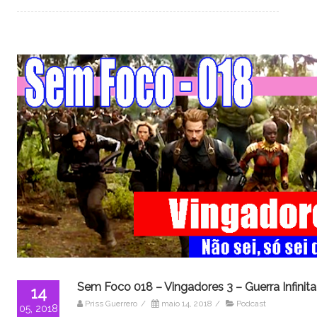
Sem Foco 018 – Vingadores 3 – Guerra Infinita
14
Priss Guerrero
/
maio 14, 2018
/
Podcast
05, 2018