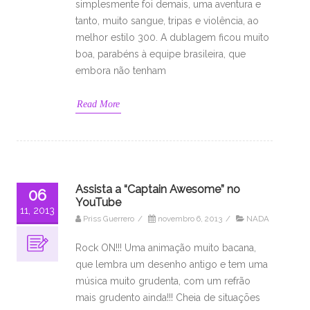
simplesmente foi demais, uma aventura e
tanto, muito sangue, tripas e violência, ao
melhor estilo 300. A dublagem ficou muito
boa, parabéns à equipe brasileira, que
embora não tenham
Read More
Assista a “Captain Awesome” no
06
YouTube
11, 2013
Priss Guerrero
/
novembro 6, 2013
/
NADA
Rock ON!!! Uma animação muito bacana,
que lembra um desenho antigo e tem uma
música muito grudenta, com um refrão
mais grudento ainda!!! Cheia de situações