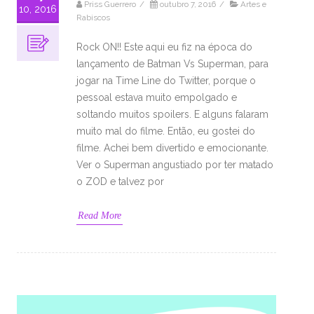
Priss Guerrero
/
outubro 7, 2016
/
Artes e
10, 2016
Rabiscos
Rock ON!! Este aqui eu fiz na época do
lançamento de Batman Vs Superman, para
jogar na Time Line do Twitter, porque o
pessoal estava muito empolgado e
soltando muitos spoilers. E alguns falaram
muito mal do filme. Então, eu gostei do
filme. Achei bem divertido e emocionante.
Ver o Superman angustiado por ter matado
o ZOD e talvez por
Read More