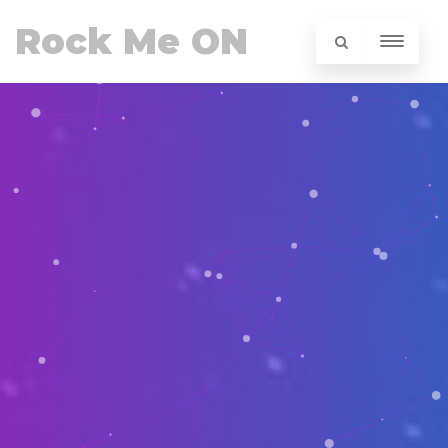
Rock Me ON