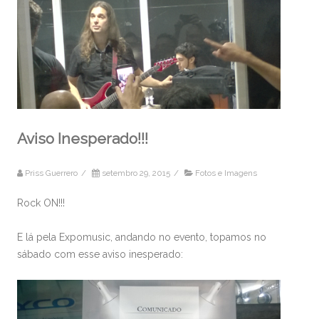
Aviso Inesperado!!!
Priss Guerrero
/
setembro 29, 2015
/
Fotos e Imagens
Rock ON!!!
E lá pela Expomusic, andando no evento, topamos no
sábado com esse aviso inesperado: