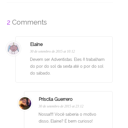
2
Comments
Elaine
30 de setembro de 2015 at 10:12
Devem ser Adventistas. Eles ñ trabalham
do por do sol da sexta até o por do sol
do sábado.
Priscila Guerrero
30 de setembro de 2015 at 23:12
Nossa!!!! Você saberia o motivo
disso, Elaine? É bem curioso!