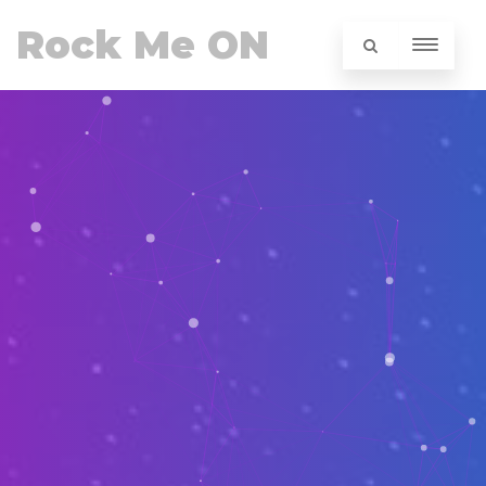
Rock Me ON