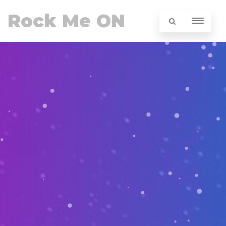
Rock Me ON