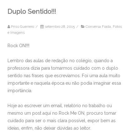
Duplo Sentido!!!
Priss Guerrero
/
setembro 28, 2015
/
Conversa Fiada
,
Fotos
e Imagens
Rock ON!!!!
Lembro das aulas de redação no colégio, quando a
professora dizia para tomarmos cuidado com o duplo
sentido nas frases que escrevíamos. Foi uma aula muito
importante e naquela época eu não podia imaginar essa
importância.
Hoje ao escrever um email, relatório no trabalho ou
mesmo um post aqui no Rock Me ON, procuro tomar
cuidado para ser o mais clara possível, expor bem as
ideias, enfim, não deixar dúvidas ao leitor.