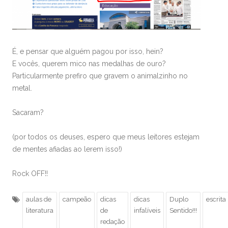
É, e pensar que alguém pagou por isso, hein?
E vocês, querem mico nas medalhas de ouro?
Particularmente prefiro que gravem o animalzinho no
metal.
Sacaram?
(por todos os deuses, espero que meus leitores estejam
de mentes afiadas ao lerem isso!)
Rock OFF!!
aulas de
campeão
dicas
dicas
Duplo
escrita
literatura
de
infalíveis
Sentido!!!
redação