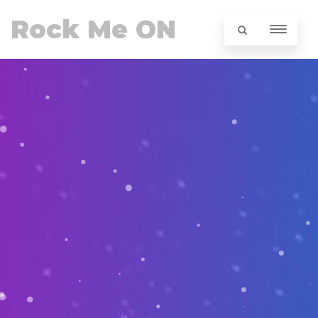
Rock Me ON