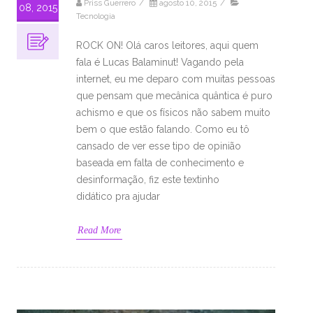
Priss Guerrero
/
agosto 10, 2015
/
08, 2015
Tecnologia
ROCK ON! Olá caros leitores, aqui quem
fala é Lucas Balaminut! Vagando pela
internet, eu me deparo com muitas pessoas
que pensam que mecânica quântica é puro
achismo e que os físicos não sabem muito
bem o que estão falando. Como eu tô
cansado de ver esse tipo de opinião
baseada em falta de conhecimento e
desinformação, fiz este textinho
didático pra ajudar
Read More