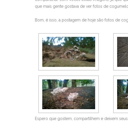
que mais gente gostava de ver fotos de cogumelo
Bom, é isso, a postagem de hoje são fotos de co
Espero que gostem, compartilhem e deixem seus c