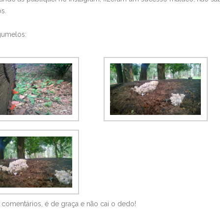
s.
gumelos:
omentários, é de graça e não cai o dedo!