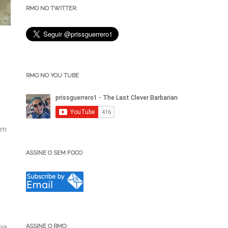
RMO NO TWITTER:
RMO NO YOU TUBE
ém
ASSINE O SEM FOCO
ASSINE O RMO:
bia