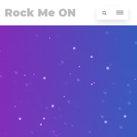
Rock Me ON