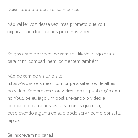
Deixei todo o processo, sem cortes.
Não vai ter voz dessa vez, mas prometo que vou
explicar cada técnica nos próximos vídeos.
—-
Se gostaram do vídeo, deixem seu like/curtir/joinha aí
para mim, compartilhem, comentem também.
Não deixem de visitar o site
https://www.rockmeon.com.br para saber os detalhes
do vídeo. Sempre em 1 ou 2 dias após a publicação aqui
no Youtube eu faço um post anexando o vídeo e
colocando os atalhos, as ferramentas que usei,
descrevendo alguma coisa e pode servir como consulta
rápida.
Se inscrevam no canal!