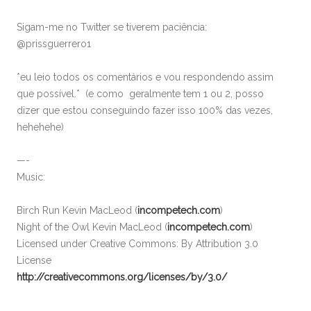
Sigam-me no Twitter se tiverem paciência:
@prissguerrero1
*eu leio todos os comentários e vou respondendo assim
que possível.* (e como geralmente tem 1 ou 2, posso
dizer que estou conseguindo fazer isso 100% das vezes,
hehehehe)
—-
Music:
Birch Run Kevin MacLeod (
incompetech.com
)
Night of the Owl Kevin MacLeod (
incompetech.com
)
Licensed under Creative Commons: By Attribution 3.0
License
http://creativecommons.org/licenses/by/3.0/