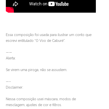
Essa composição foi usada para ilustrar um conto que
escrevi entitulado “O Voo de Caburé”.
——
Alerta:
Se virem uma piroga, não se assustem.
—–
Disclaimer:
Nessa composição usei máscara, modos de
mesclagem, ajustes de cor e filtros.