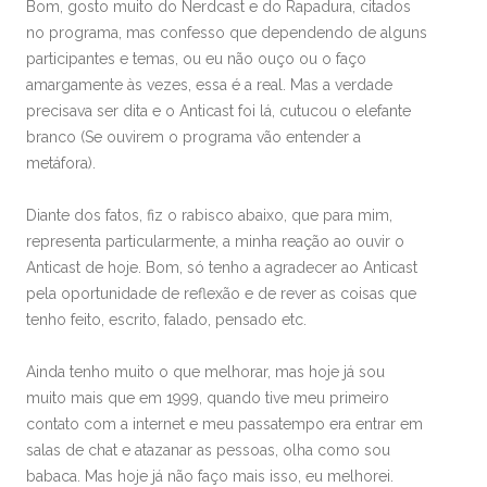
Bom, gosto muito do Nerdcast e do Rapadura, citados
no programa, mas confesso que dependendo de alguns
participantes e temas, ou eu não ouço ou o faço
amargamente às vezes, essa é a real. Mas a verdade
precisava ser dita e o Anticast foi lá, cutucou o elefante
branco (Se ouvirem o programa vão entender a
metáfora).
Diante dos fatos, fiz o rabisco abaixo, que para mim,
representa particularmente, a minha reação ao ouvir o
Anticast de hoje. Bom, só tenho a agradecer ao Anticast
pela oportunidade de reflexão e de rever as coisas que
tenho feito, escrito, falado, pensado etc.
Ainda tenho muito o que melhorar, mas hoje já sou
muito mais que em 1999, quando tive meu primeiro
contato com a internet e meu passatempo era entrar em
salas de chat e atazanar as pessoas, olha como sou
babaca. Mas hoje já não faço mais isso, eu melhorei.