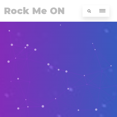
Rock Me ON