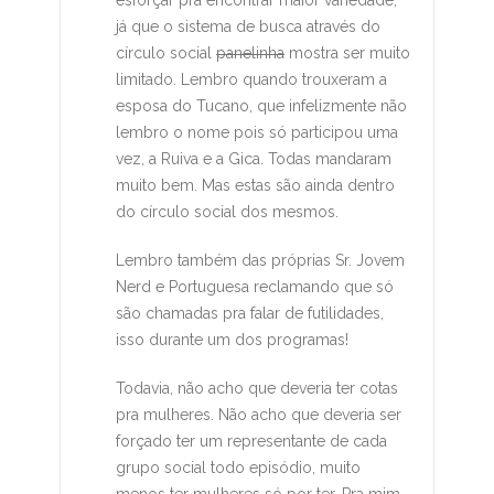
esforçar pra encontrar maior variedade,
já que o sistema de busca através do
círculo social
panelinha
mostra ser muito
limitado. Lembro quando trouxeram a
esposa do Tucano, que infelizmente não
lembro o nome pois só participou uma
vez, a Ruiva e a Gica. Todas mandaram
muito bem. Mas estas são ainda dentro
do círculo social dos mesmos.
Lembro também das próprias Sr. Jovem
Nerd e Portuguesa reclamando que só
são chamadas pra falar de futilidades,
isso durante um dos programas!
Todavia, não acho que deveria ter cotas
pra mulheres. Não acho que deveria ser
forçado ter um representante de cada
grupo social todo episódio, muito