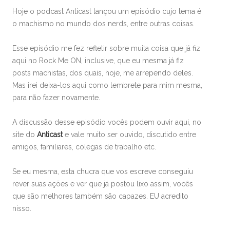
Hoje o podcast Anticast lançou um episódio cujo tema é
o machismo no mundo dos nerds, entre outras coisas.
Esse episódio me fez refletir sobre muita coisa que já fiz
aqui no Rock Me ON, inclusive, que eu mesma já fiz
posts machistas, dos quais, hoje, me arrependo deles.
Mas irei deixa-los aqui como lembrete para mim mesma,
para não fazer novamente.
A discussão desse episódio vocês podem ouvir aqui, no
site do
Anticast
e vale muito ser ouvido, discutido entre
amigos, familiares, colegas de trabalho etc.
Se eu mesma, esta chucra que vos escreve conseguiu
rever suas ações e ver que já postou lixo assim, vocês
que são melhores também são capazes. EU acredito
nisso.