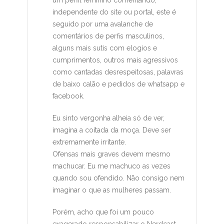
um perfil feminino comentando,
independente do site ou portal, este é
seguido por uma avalanche de
comentários de perfis masculinos,
alguns mais sutis com elogios e
cumprimentos, outros mais agressivos
como cantadas desrespeitosas, palavras
de baixo calão e pedidos de whatsapp e
facebook.
Eu sinto vergonha alheia só de ver,
imagina a coitada da moça. Deve ser
extremamente irritante.
Ofensas mais graves devem mesmo
machucar. Eu me machuco as vezes
quando sou ofendido. Não consigo nem
imaginar o que as mulheres passam.
Porém, acho que foi um pouco