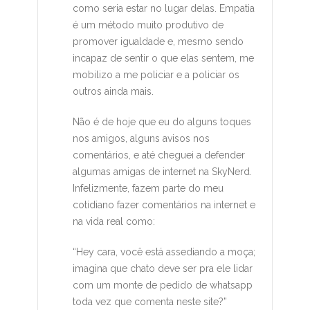
como seria estar no lugar delas. Empatia
é um método muito produtivo de
promover igualdade e, mesmo sendo
incapaz de sentir o que elas sentem, me
mobilizo a me policiar e a policiar os
outros ainda mais.
Não é de hoje que eu do alguns toques
nos amigos, alguns avisos nos
comentários, e até cheguei a defender
algumas amigas de internet na SkyNerd.
Infelizmente, fazem parte do meu
cotidiano fazer comentários na internet e
na vida real como:
“Hey cara, você está assediando a moça;
imagina que chato deve ser pra ele lidar
com um monte de pedido de whatsapp
toda vez que comenta neste site?”