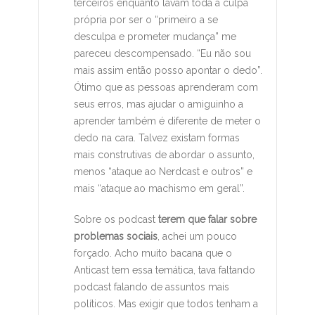
terceiros enquanto lavam toda a culpa
própria por ser o “primeiro a se
desculpa e prometer mudança” me
pareceu descompensado. “Eu não sou
mais assim então posso apontar o dedo”.
Ótimo que as pessoas aprenderam com
seus erros, mas ajudar o amiguinho a
aprender também é diferente de meter o
dedo na cara. Talvez existam formas
mais construtivas de abordar o assunto,
menos “ataque ao Nerdcast e outros” e
mais “ataque ao machismo em geral”.
Sobre os podcast
terem que falar sobre
problemas sociais
, achei um pouco
forçado. Acho muito bacana que o
Anticast tem essa temática, tava faltando
podcast falando de assuntos mais
políticos. Mas exigir que todos tenham a