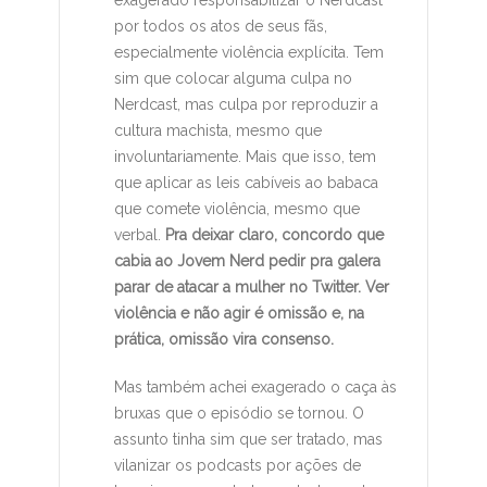
exagerado responsabilizar o Nerdcast
por todos os atos de seus fãs,
especialmente violência explícita. Tem
sim que colocar alguma culpa no
Nerdcast, mas culpa por reproduzir a
cultura machista, mesmo que
involuntariamente. Mais que isso, tem
que aplicar as leis cabíveis ao babaca
que comete violência, mesmo que
verbal.
Pra deixar claro, concordo que
cabia ao Jovem Nerd pedir pra galera
parar de atacar a mulher no Twitter. Ver
violência e não agir é omissão e, na
prática, omissão vira consenso.
Mas também achei exagerado o caça às
bruxas que o episódio se tornou. O
assunto tinha sim que ser tratado, mas
vilanizar os podcasts por ações de