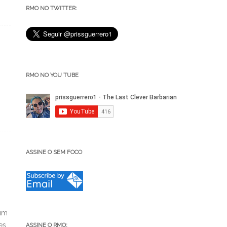
RMO NO TWITTER:
RMO NO YOU TUBE
ASSINE O SEM FOCO
 um
es
ASSINE O RMO: