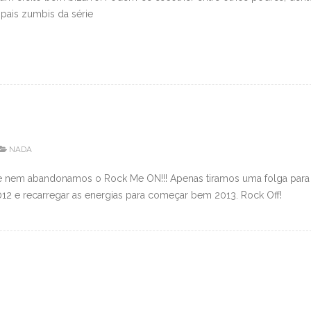
pais zumbis da série
NADA
e nem abandonamos o Rock Me ON!!! Apenas tiramos uma folga para
2012 e recarregar as energias para começar bem 2013. Rock Off!