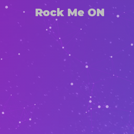
Rock Me ON