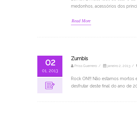
medonhos, acessórios dos princi
Read More
Zumbis
02
Priss Guerrero
/
janeiro 2, 2013
/
01, 2013
Rock ON!!! Não estamos mortos 
desfrutar deste final do ano de 