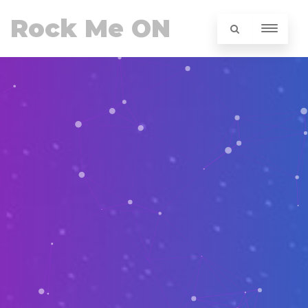
Rock Me ON