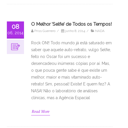
O Melhor ‘Selfie’ de Todos os Tempos!
08
Priss Guerrero
/
junho 8, 2014
/
NADA
06, 2014
Rock ON!! Todo mundo já está saturado em
saber que aquele auto-retrato, vulgo Selfie,
feito no Oscar foi um sucesso e
desencadeou inúmeras cópias por aí. Mas,
o que pouca gente sabe é que existe um
melhor, maior e mais vitaminado auto-
retrato! Sim, pessoal! Existe! E quem fez? A
NASA! Não o laboratório de análises
clínicas, mas a Agência Espacial
Read More