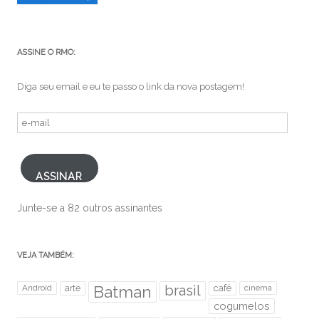
ASSINE O RMO:
Diga seu email e eu te passo o link da nova postagem!
e-
mail
ASSINAR
Junte-se a 82 outros assinantes
VEJA TAMBÉM:
brasil
Android
arte
Batman
café
cinema
cogumelos