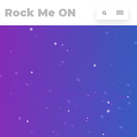
Rock Me ON