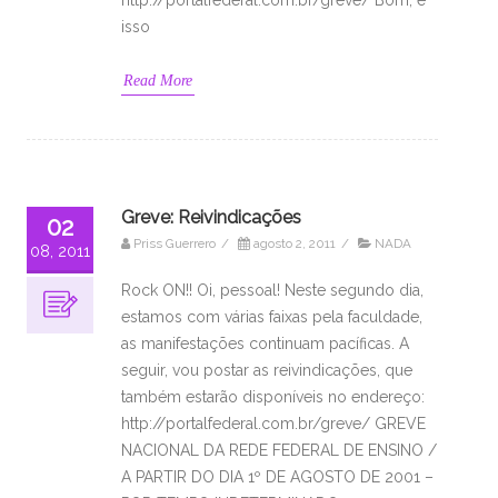
isso
Read More
Greve: Reivindicações
02
Priss Guerrero
/
agosto 2, 2011
/
NADA
08, 2011
Rock ON!! Oi, pessoal! Neste segundo dia,
estamos com várias faixas pela faculdade,
as manifestações continuam pacíficas. A
seguir, vou postar as reivindicações, que
também estarão disponíveis no endereço:
http://portalfederal.com.br/greve/ GREVE
NACIONAL DA REDE FEDERAL DE ENSINO /
A PARTIR DO DIA 1º DE AGOSTO DE 2001 –