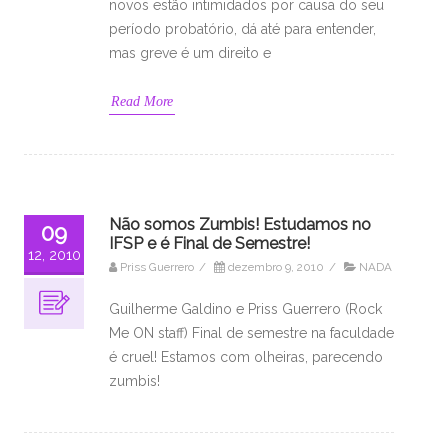
novos estão intimidados por causa do seu
período probatório, dá até para entender,
mas greve é um direito e
Read More
Não somos Zumbis! Estudamos no
09
IFSP e é Final de Semestre!
12, 2010
Priss Guerrero
/
dezembro 9, 2010
/
NADA
Guilherme Galdino e Priss Guerrero (Rock
Me ON staff) Final de semestre na faculdade
é cruel! Estamos com olheiras, parecendo
zumbis!