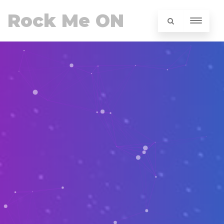
Rock Me ON