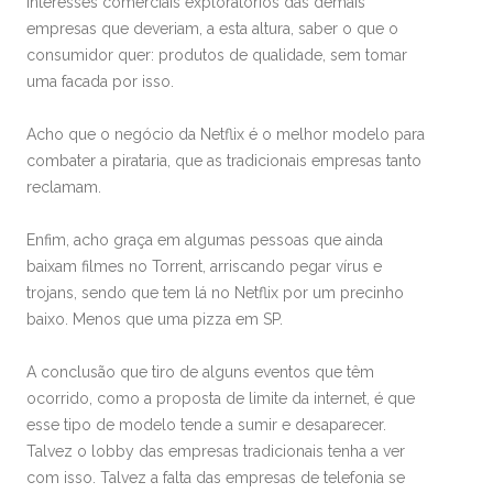
interesses comerciais exploratórios das demais
empresas que deveriam, a esta altura, saber o que o
consumidor quer: produtos de qualidade, sem tomar
uma facada por isso.
Acho que o negócio da Netflix é o melhor modelo para
combater a pirataria, que as tradicionais empresas tanto
reclamam.
Enfim, acho graça em algumas pessoas que ainda
baixam filmes no Torrent, arriscando pegar vírus e
trojans, sendo que tem lá no Netflix por um precinho
baixo. Menos que uma pizza em SP.
A conclusão que tiro de alguns eventos que têm
ocorrido, como a proposta de limite da internet, é que
esse tipo de modelo tende a sumir e desaparecer.
Talvez o lobby das empresas tradicionais tenha a ver
com isso. Talvez a falta das empresas de telefonia se