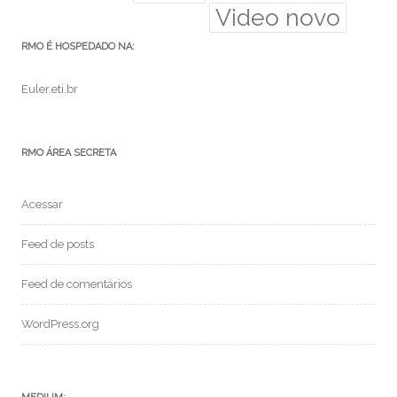
Video novo
RMO É HOSPEDADO NA:
Euler.eti.br
RMO ÁREA SECRETA
Acessar
Feed de posts
Feed de comentários
WordPress.org