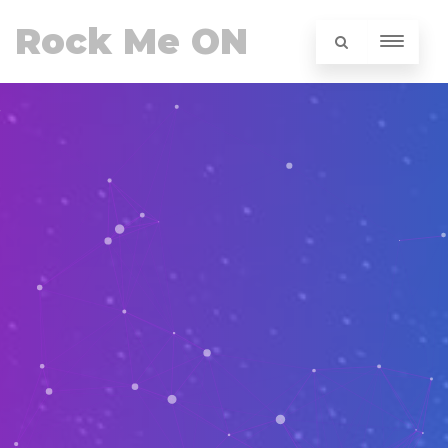
Rock Me ON