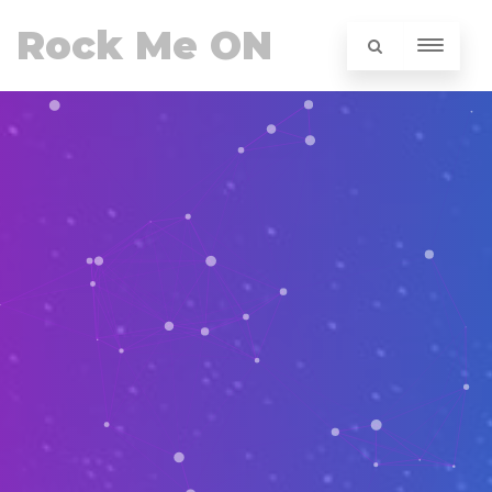
Rock Me ON