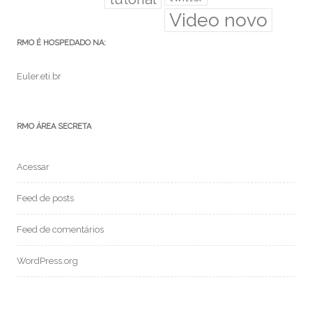
Video novo
RMO É HOSPEDADO NA:
Euler.eti.br
RMO ÁREA SECRETA
Acessar
Feed de posts
Feed de comentários
WordPress.org