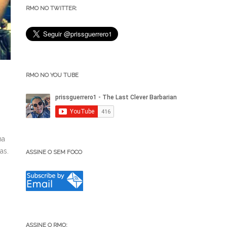
RMO NO TWITTER:
RMO NO YOU TUBE
na
as.
ASSINE O SEM FOCO
ASSINE O RMO: