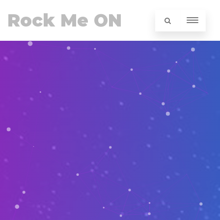
Rock Me ON