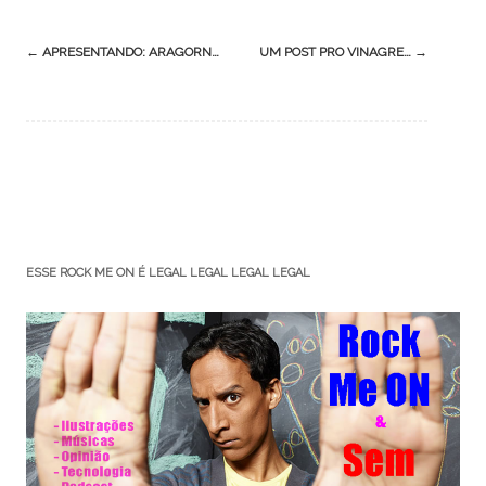
Post
←
APRESENTANDO: ARAGORN…
UM POST PRO VINAGRE…
→
navigation
ESSE ROCK ME ON É LEGAL LEGAL LEGAL LEGAL