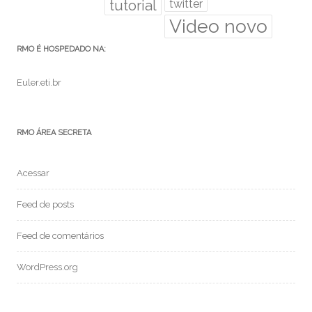
tutorial
twitter
Video novo
RMO É HOSPEDADO NA:
Euler.eti.br
RMO ÁREA SECRETA
Acessar
Feed de posts
Feed de comentários
WordPress.org