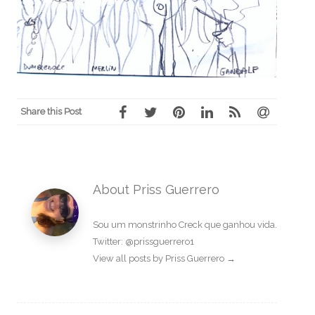
Share this Post
About Priss Guerrero
Sou um monstrinho Creck que ganhou vida.
Twitter: @prissguerrero1
View all posts by Priss Guerrero
→