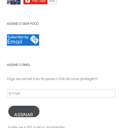
ASSINE O SEM FOCO
ASSINE O RMO:
Diga seu email e eu te passo o link da nova postagem!
e-
mail
ASSINAR
Junte-se a 82 outros assinantes