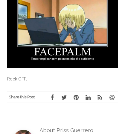
Rock OFF.
Share this Post
About Priss Guerrero