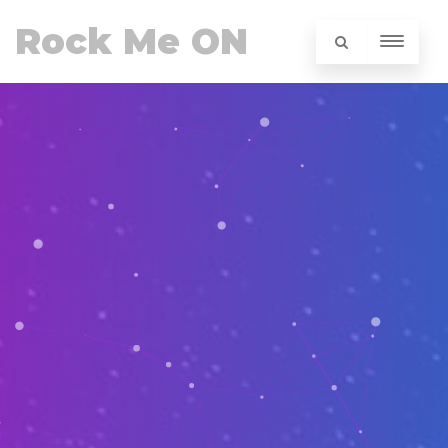
Rock Me ON