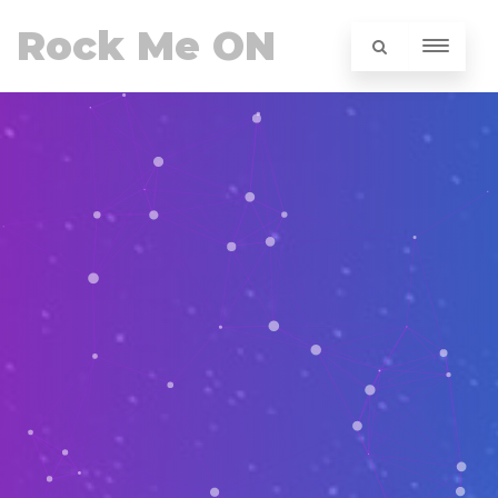
Rock Me ON