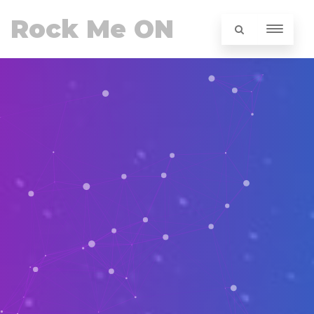
Rock Me ON