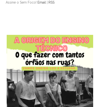
Assine o Sem Foco!
Email
|
RSS