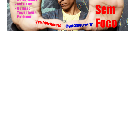
PROFISSIONAL:
RMO NO TWITTER:
RMO NO YOU TUBE