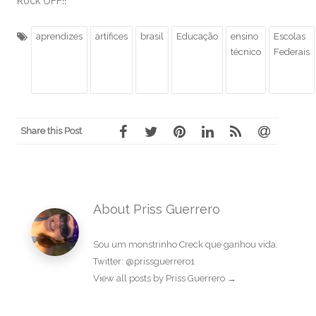
Rock OFF!!
aprendizes
artífices
brasil
Educação
ensino
Escolas
técnico
Federais
Share this Post
About Priss Guerrero
Sou um monstrinho Creck que ganhou vida.
Twitter: @prissguerrero1
View all posts by Priss Guerrero
→