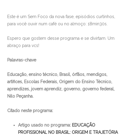
Este é um Sem Foco da nova fase, episódios curtinhos,
para você ouvir num café ou no almoço: 18min30s.
Espero que gostem desse programa e se divirtam. Um
abraço para vcs!
Palavras-chave
Educação, ensino técnico, Brasil, órfãos, mendigos,
artífices, Escolas Federais, Origem do Ensino Técnico,
aprendizes, jovem aprendiz, governo, governo federal,
Nilo Peçanha.
Citado neste programa:
Artigo usado no programa:
EDUCAÇÃO
PROFISSIONAL NO BRASIL: ORIGEM E TRAJETÓRIA