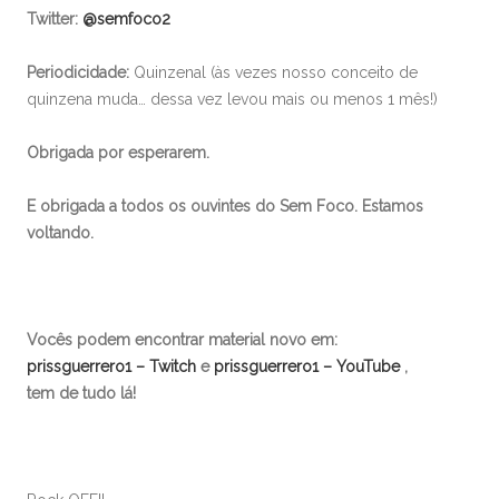
Twitter:
@semfoco2
Periodicidade:
Quinzenal (às vezes nosso conceito de
quinzena muda… dessa vez levou mais ou menos 1 mês!)
Obrigada por esperarem.
E obrigada a todos os ouvintes do Sem Foco. Estamos
voltando.
Vocês podem encontrar material novo em:
prissguerrero1 – Twitch
e
prissguerrero1 – YouTube
,
tem de tudo lá!