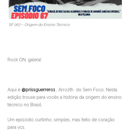
SF 067 – Origem do Ensino Técnico
Rock ON, galera!
Aqui é
@prissguerrero1
, Arrozth do Sem Foco. Nesta
edição trouxe para vocês a história da origem do ensino
técnico no Brasil.
Um episódio curtinho, simples, mas feito de coração
para vcs.