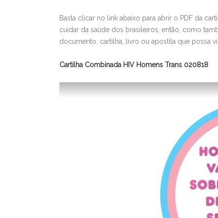
Basta clicar no link abaixo para abrir o PDF da car
cuidar da saúde dos brasileiros, então, como tamb
documento, cartilha, livro ou apostila que possa 
Cartilha Combinada HIV Homens Trans 020818