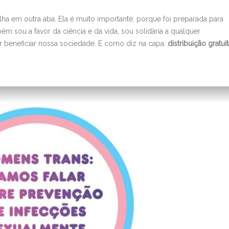
o
tilha em outra aba. Ela é muito importante, porque foi preparada para
volume
ém sou a favor da ciência e da vida, sou solidária a qualquer
vir beneficiar nossa sociedade. E como diz na capa:
distribuição gratui