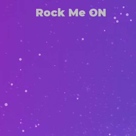
Rock Me ON