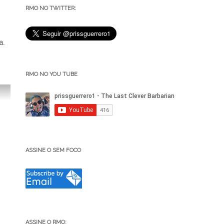
RMO NO TWITTER:
.
ta.
RMO NO YOU TUBE
ASSINE O SEM FOCO
ASSINE O RMO: