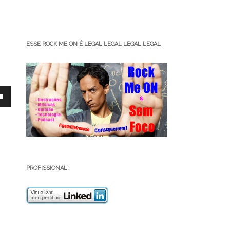
ESSE ROCK ME ON É LEGAL LEGAL LEGAL LEGAL
PROFISSIONAL:
ar
r