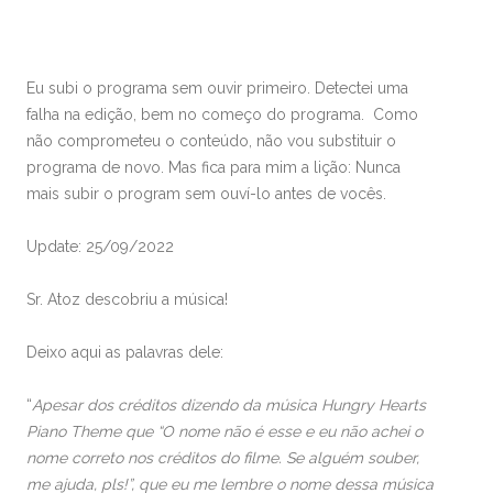
Eu subi o programa sem ouvir primeiro. Detectei uma
falha na edição, bem no começo do programa. Como
não comprometeu o conteúdo, não vou substituir o
programa de novo. Mas fica para mim a lição: Nunca
mais subir o program sem ouví-lo antes de vocês.
Update: 25/09/2022
Sr. Atoz descobriu a música!
Deixo aqui as palavras dele:
“
Apesar dos créditos dizendo da música Hungry Hearts
Piano Theme que “O nome não é esse e eu não achei o
nome correto nos créditos do filme. Se alguém souber,
me ajuda, pls!”, que eu me lembre o nome dessa música