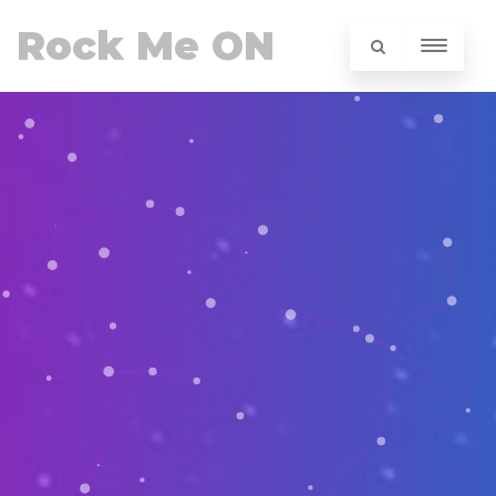
Rock Me ON