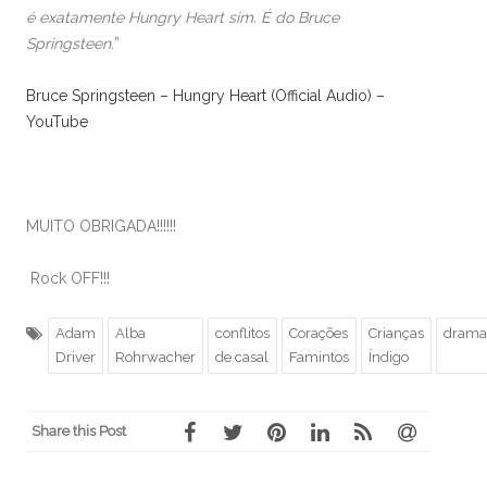
é exatamente Hungry Heart sim. É do Bruce
Springsteen.
”
Bruce Springsteen – Hungry Heart (Official Audio) –
YouTube
MUITO OBRIGADA!!!!!!
Rock OFF!!!
Adam
Alba
conflitos
Corações
Crianças
drama
Driver
Rohrwacher
de casal
Famintos
Índigo
Share this Post