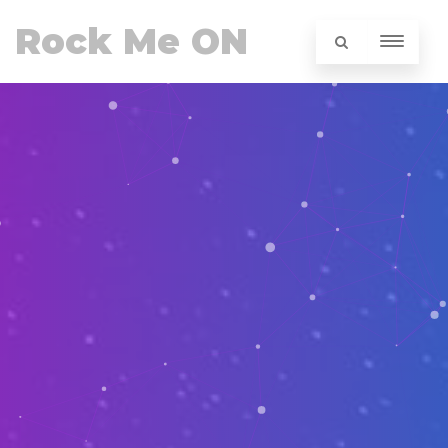
Rock Me ON