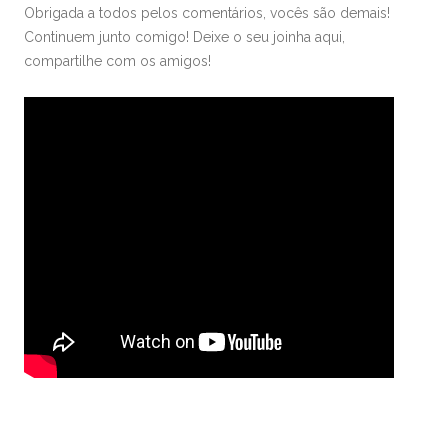
Obrigada a todos pelos comentários, vocês são demais!
Continuem junto comigo! Deixe o seu joinha aqui,
compartilhe com os amigos!