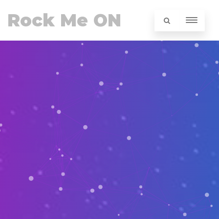
Rock Me ON