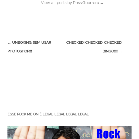
View all posts by Priss Guerrero
→
Post
←
UNBOXING SEM USAR
CHECKED! CHECKED! CHECKED!
navigation
PHOTOSHOP!!!
BINGO!!!!
→
ESSE ROCK ME ON É LEGAL LEGAL LEGAL LEGAL