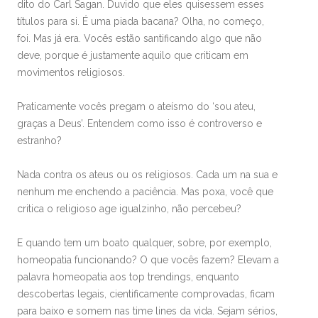
dito do Carl Sagan. Duvido que eles quisessem esses
títulos para si. É uma piada bacana? Olha, no começo,
foi. Mas já era. Vocês estão santificando algo que não
deve, porque é justamente aquilo que criticam em
movimentos religiosos.
Praticamente vocês pregam o ateísmo do ‘sou ateu,
graças a Deus’. Entendem como isso é controverso e
estranho?
Nada contra os ateus ou os religiosos. Cada um na sua e
nenhum me enchendo a paciência. Mas poxa, você que
critica o religioso age igualzinho, não percebeu?
E quando tem um boato qualquer, sobre, por exemplo,
homeopatia funcionando? O que vocês fazem? Elevam a
palavra homeopatia aos top trendings, enquanto
descobertas legais, cientificamente comprovadas, ficam
para baixo e somem nas time lines da vida. Sejam sérios,