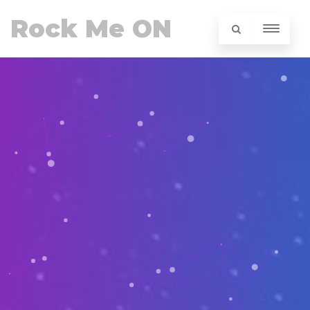
Rock Me ON