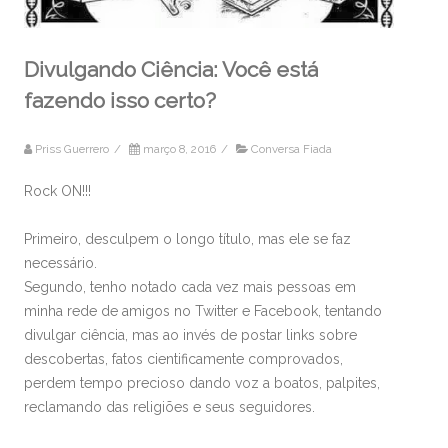
Divulgando Ciência: Você está
fazendo isso certo?
Priss Guerrero
/
março 8, 2016
/
Conversa Fiada
Rock ON!!!
Primeiro, desculpem o longo título, mas ele se faz
necessário.
Segundo, tenho notado cada vez mais pessoas em
minha rede de amigos no Twitter e Facebook, tentando
divulgar ciência, mas ao invés de postar links sobre
descobertas, fatos cientificamente comprovados,
perdem tempo precioso dando voz a boatos, palpites,
reclamando das religiões e seus seguidores.