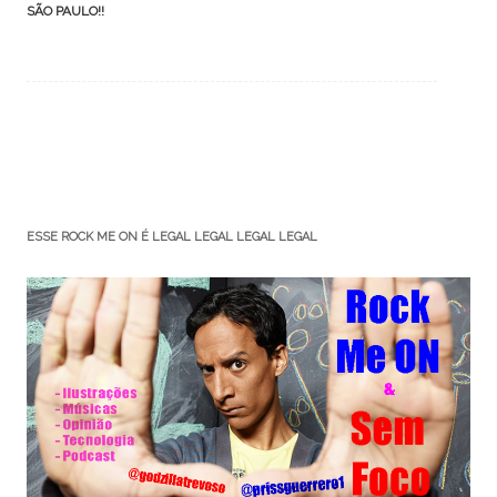
navigation
SÃO PAULO!!
ESSE ROCK ME ON É LEGAL LEGAL LEGAL LEGAL