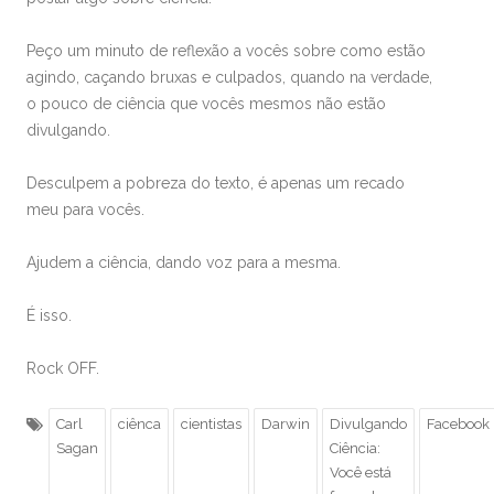
Peço um minuto de reflexão a vocês sobre como estão
agindo, caçando bruxas e culpados, quando na verdade,
o pouco de ciência que vocês mesmos não estão
divulgando.
Desculpem a pobreza do texto, é apenas um recado
meu para vocês.
Ajudem a ciência, dando voz para a mesma.
É isso.
Rock OFF.
Carl
ciênca
cientistas
Darwin
Divulgando
Facebook
Sagan
Ciência:
Você está