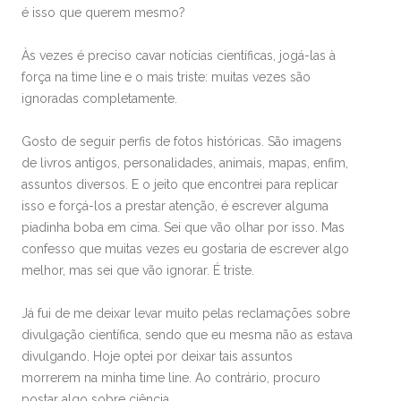
é isso que querem mesmo?
Às vezes é preciso cavar notícias científicas, jogá-las à
força na time line e o mais triste: muitas vezes são
ignoradas completamente.
Gosto de seguir perfis de fotos históricas. São imagens
de livros antigos, personalidades, animais, mapas, enfim,
assuntos diversos. E o jeito que encontrei para replicar
isso e forçá-los a prestar atenção, é escrever alguma
piadinha boba em cima. Sei que vão olhar por isso. Mas
confesso que muitas vezes eu gostaria de escrever algo
melhor, mas sei que vão ignorar. É triste.
Já fui de me deixar levar muito pelas reclamações sobre
divulgação científica, sendo que eu mesma não as estava
divulgando. Hoje optei por deixar tais assuntos
morrerem na minha time line. Ao contrário, procuro
postar algo sobre ciência.