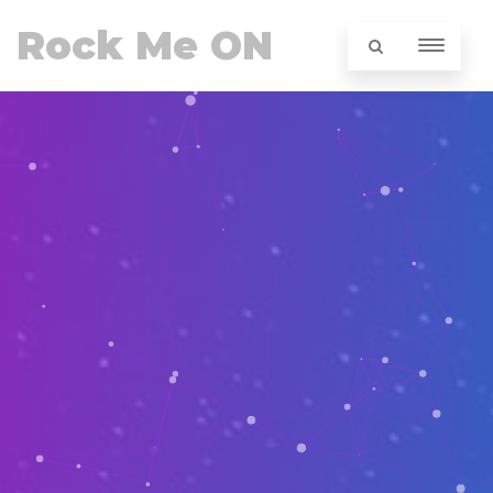
Rock Me ON