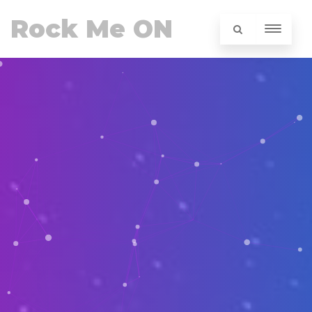
Rock Me ON