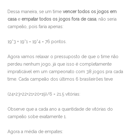
Dessa maneira, se um time
vencer todos os jogos em
casa
e
empatar todos os jogos fora de casa
, não seria
campeão, pois faria apenas:
19*3 + 19*1 = 19*4 = 76 pontos.
Agora vamos relaxar o pressuposto de que o time não
perdeu nenhum jogo, já que isso é completamente
impraticável em um campeonato com 38 jogos pra cada
time. Cada campeão dos últimos 6 brasileirões teve
(24+23+22+21+20+19)/6 = 21.5 vitórias:
Observe que a cada ano a quantidade de vitórias do
campeão sobe exatamente 1.
Agora a média de empates: