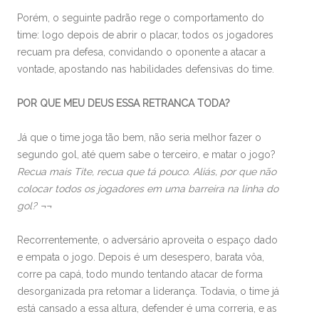
Porém, o seguinte padrão rege o comportamento do
time: logo depois de abrir o placar, todos os jogadores
recuam pra defesa, convidando o oponente a atacar a
vontade, apostando nas habilidades defensivas do time.
POR QUE MEU DEUS ESSA RETRANCA TODA?
Já que o time joga tão bem, não seria melhor fazer o
segundo gol, até quem sabe o terceiro, e matar o jogo?
Recua mais Tite, recua que tá pouco. Aliás, por que não
colocar todos os jogadores em uma barreira na linha do
gol? ¬¬
Recorrentemente, o adversário aproveita o espaço dado
e empata o jogo. Depois é um desespero, barata vôa,
corre pa capá, todo mundo tentando atacar de forma
desorganizada pra retomar a liderança. Todavia, o time já
está cansado a essa altura, defender é uma correria, e as