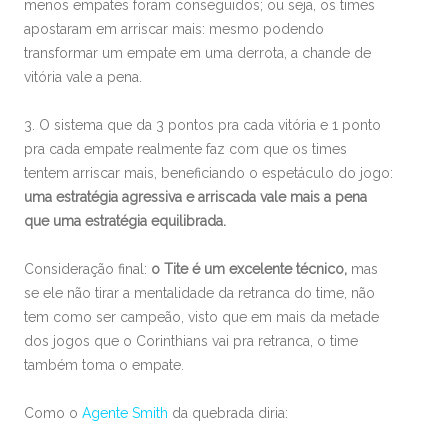
menos empates foram conseguidos; ou seja, os times
apostaram em arriscar mais: mesmo podendo
transformar um empate em uma derrota, a chande de
vitória vale a pena.
3. O sistema que da 3 pontos pra cada vitória e 1 ponto
pra cada empate realmente faz com que os times
tentem arriscar mais, beneficiando o espetáculo do jogo:
uma estratégia agressiva e arriscada vale mais a pena
que uma estratégia equilibrada.
Consideração final:
o Tite é um excelente técnico,
mas
se ele não tirar a mentalidade da retranca do time, não
tem como ser campeão, visto que em mais da metade
dos jogos que o Corinthians vai pra retranca, o time
também toma o empate.
Como o
Agente Smith
da quebrada diria: