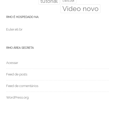
tutorial
twitter
Video novo
RMO É HOSPEDADO NA:
Euler.eti.br
RMO ÁREA SECRETA
Acessar
Feed de posts
Feed de comentários
WordPress.org