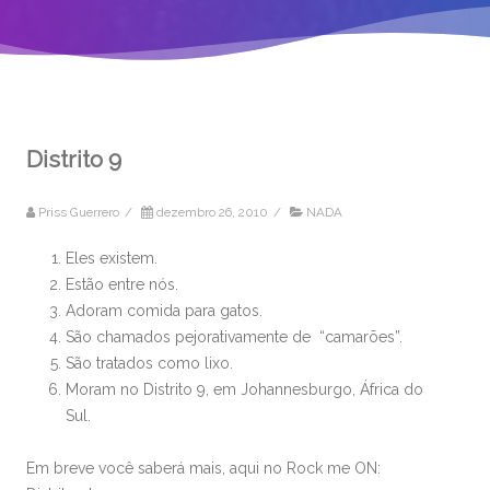
Distrito 9
Priss Guerrero
/
dezembro 26, 2010
/
NADA
Eles existem.
Estão entre nós.
Adoram comida para gatos.
São chamados pejorativamente de “camarões”.
São tratados como lixo.
Moram no Distrito 9, em Johannesburgo, África do
Sul.
Em breve você saberá mais, aqui no Rock me ON: