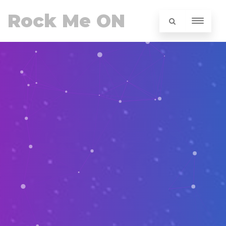
Rock Me ON