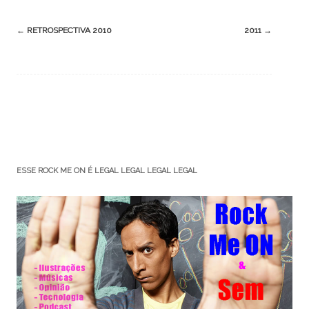
Post
←
RETROSPECTIVA 2010
2011
→
navigation
ESSE ROCK ME ON É LEGAL LEGAL LEGAL LEGAL