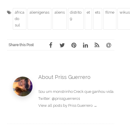
áfrica
alienígenas
aliens
distrito
et
ets
filme
wikus
do
9
sul
Share this Post
About Priss Guerrero
Sou um monstrinho Creck que ganhou vida.
Twitter: @prissguerrero1
View all posts by Priss Guerrero
→