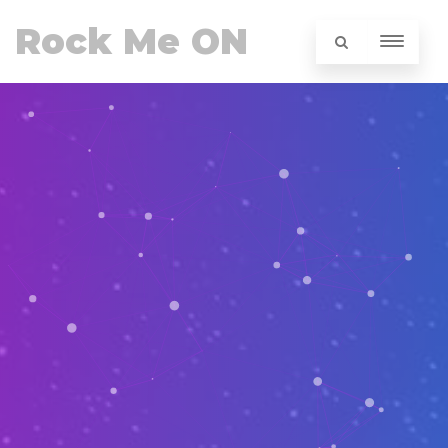
Rock Me ON