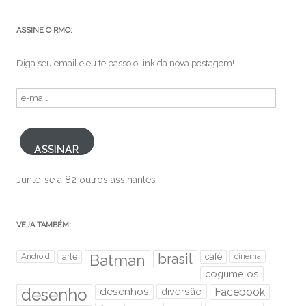
ASSINE O RMO:
Diga seu email e eu te passo o link da nova postagem!
e-
mail
ASSINAR
Junte-se a 82 outros assinantes
VEJA TAMBÉM:
brasil
Android
arte
Batman
café
cinema
cogumelos
desenho
desenhos
diversão
Facebook