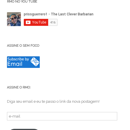
RMO NO YOU TUBE
ASSINE O SEM FOCO
ASSINE O RMO:
Diga seu email e eu te passo o link da nova postagem!
e-
mail