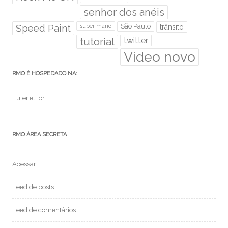
senhor dos anéis
Speed Paint
São Paulo
super mario
trânsito
tutorial
twitter
Video novo
RMO É HOSPEDADO NA:
Euler.eti.br
RMO ÁREA SECRETA
Acessar
Feed de posts
Feed de comentários