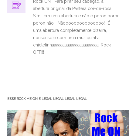
Rock ON!!! Para pirar seu cabeção, a
abertura original da Pantera cor-de-rosa!
Sim, tem uma abertura e não é poron poron
poron não!!! Nãooooooooooooooo!!! É
uma abertura completamente bizarra,
nonsense e com uma musiquinha
chicletinhaaaaaaaaaaaaaaaaaaaaaa! Rock
OFF!!!
ESSE ROCK ME ON É LEGAL LEGAL LEGAL LEGAL