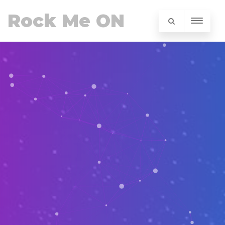
Rock Me ON