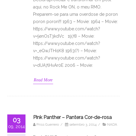
aqui, no Rock Me ON, o meu RMO.
Preparem-se para uma overdose de poron
poron poron!!! 1963 – Movie: 1964 – Movie:
https://www.youtube.com/watch?
v=5enOsT3kdVc 1978 – Movie:
https://www.youtube.com/watch?
v=_eQwJTHi1K8 1963(?) – Movie:
https://www.youtube.com/watch?
v=dUA7lHvAr0E 2006 – Movie:
Read More
Pink Panther – Pantera Cor-de-rosa
03
Priss Guerrero
/
setembro 3, 2014
/
NADA
09, 2014