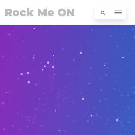
Rock Me ON