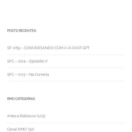
POSTS RECENTES:
SF 069 – CONVERSANDO COM A IA CHAT GPT
SFC – 004 – Episódio V
SFC – 003 – Na Correria
RMO CATEGORIAS
Artes e Rabiscos
(105)
Canal RMO
(32)