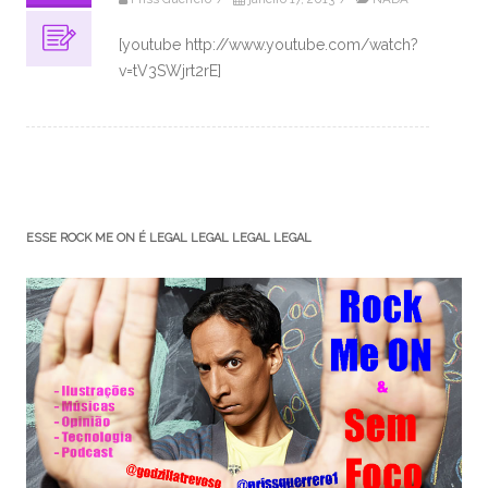
[youtube http://www.youtube.com/watch?
v=tV3SWjrt2rE]
ESSE ROCK ME ON É LEGAL LEGAL LEGAL LEGAL