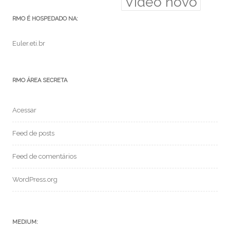
Video novo
RMO É HOSPEDADO NA:
Euler.eti.br
RMO ÁREA SECRETA
Acessar
Feed de posts
Feed de comentários
WordPress.org
MEDIUM: