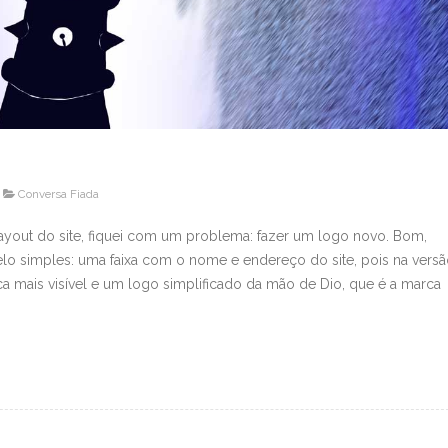
Conversa Fiada
layout do site, fiquei com um problema: fazer um logo novo. Bom,
elo simples: uma faixa com o nome e endereço do site, pois na vers
ica mais visível e um logo simplificado da mão de Dio, que é a marca