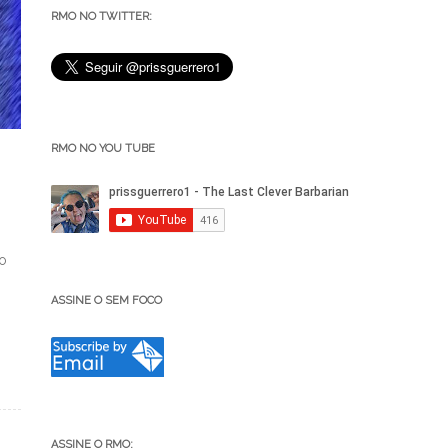
RMO NO TWITTER:
RMO NO YOU TUBE
ão
ASSINE O SEM FOCO
ASSINE O RMO: