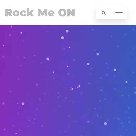
Rock Me ON