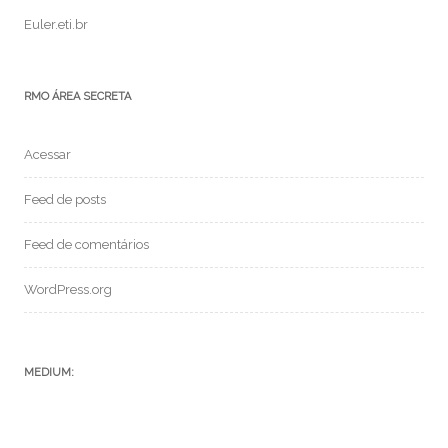
Euler.eti.br
RMO ÁREA SECRETA
Acessar
Feed de posts
Feed de comentários
WordPress.org
MEDIUM: