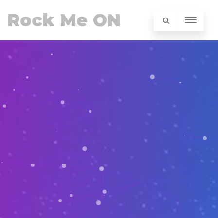
Rock Me ON