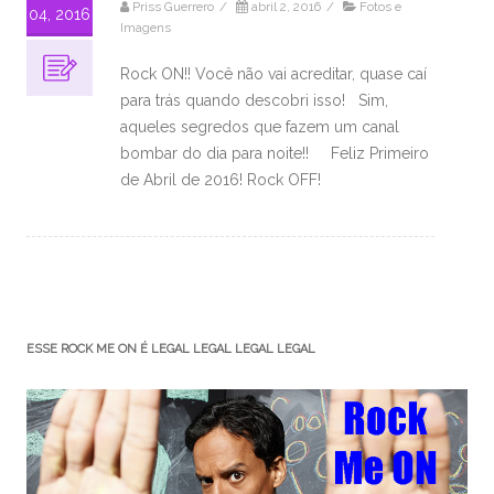
Priss Guerrero
/
abril 2, 2016
/
Fotos e
04, 2016
Imagens
Rock ON!! Você não vai acreditar, quase caí
para trás quando descobri isso! Sim,
aqueles segredos que fazem um canal
bombar do dia para noite!! Feliz Primeiro
de Abril de 2016! Rock OFF!
ESSE ROCK ME ON É LEGAL LEGAL LEGAL LEGAL