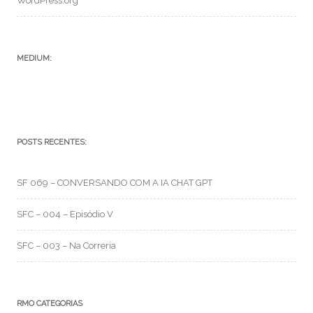
WordPress.org
MEDIUM:
POSTS RECENTES:
SF 069 – CONVERSANDO COM A IA CHAT GPT
SFC – 004 – Episódio V
SFC – 003 – Na Correria
RMO CATEGORIAS