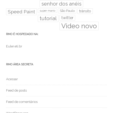
senhor dos anéis
Speed Paint
São Paulo
super mario
trânsito
tutorial
twitter
Video novo
RMO É HOSPEDADO NA:
Euler.eti.br
RMO ÁREA SECRETA
Acessar
Feed de posts
Feed de comentários