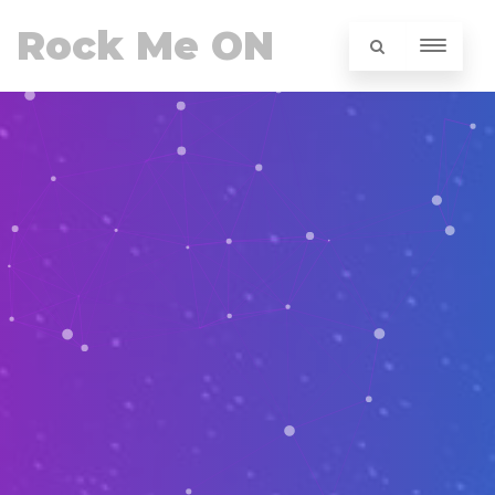
Rock Me ON