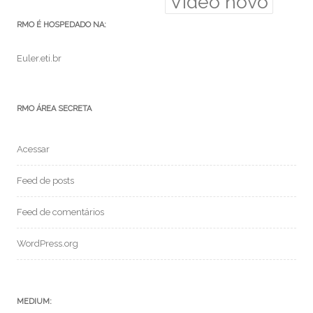
Video novo
RMO É HOSPEDADO NA:
Euler.eti.br
RMO ÁREA SECRETA
Acessar
Feed de posts
Feed de comentários
WordPress.org
MEDIUM: