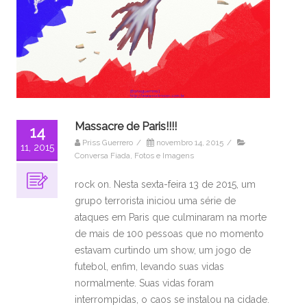
Massacre de Paris!!!!
14
Priss Guerrero
/
novembro 14, 2015
/
11, 2015
Conversa Fiada
,
Fotos e Imagens
rock on. Nesta sexta-feira 13 de 2015, um
grupo terrorista iniciou uma série de
ataques em Paris que culminaram na morte
de mais de 100 pessoas que no momento
estavam curtindo um show, um jogo de
futebol, enfim, levando suas vidas
normalmente. Suas vidas foram
interrompidas, o caos se instalou na cidade.