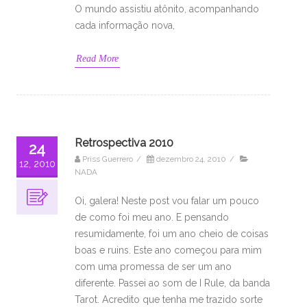
O mundo assistiu atônito, acompanhando
cada informação nova,
Read More
Retrospectiva 2010
24
Priss Guerrero
/
dezembro 24, 2010
/
12, 2010
NADA
Oi, galera! Neste post vou falar um pouco
de como foi meu ano. E pensando
resumidamente, foi um ano cheio de coisas
boas e ruins. Este ano começou para mim
com uma promessa de ser um ano
diferente. Passei ao som de I Rule, da banda
Tarot. Acredito que tenha me trazido sorte