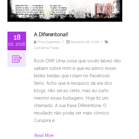
A Diferentona!!
18
Priss Guerrero
/
fevereiro 18, 2016
/
02, 2016
Conversa Fiada
Rock ON!!! Uma coisa que vocês talvez não
saibam sobre mim é que eu adoro esses
testes bestas que rolam no Facebook.
Sério. Acho que é resquício da era dos
blogs, não sei ao certo, mas eu curto
mesmo essas bobagens. Hoje fiz um
chamado: A sua frase Diferentona. O
resultado não podia ser mais cômico:
Curupira e
Read More