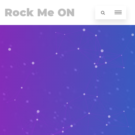
Rock Me ON