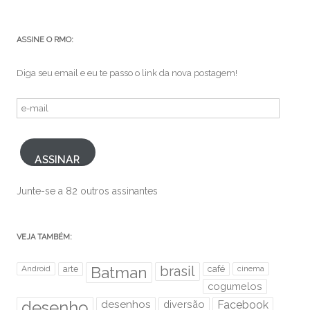
ASSINE O RMO:
Diga seu email e eu te passo o link da nova postagem!
e-
mail
ASSINAR
Junte-se a 82 outros assinantes
VEJA TAMBÉM:
brasil
Android
arte
Batman
café
cinema
cogumelos
desenho
desenhos
diversão
Facebook