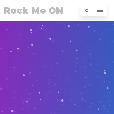
Rock Me ON