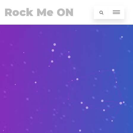
Rock Me ON