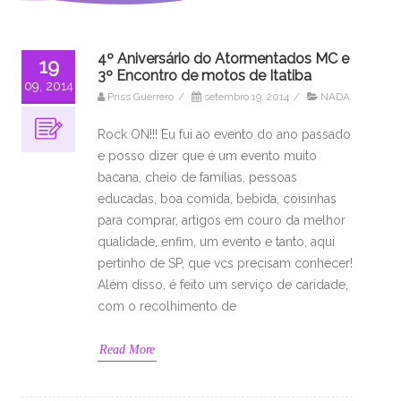
4º Aniversário do Atormentados MC e
19
3º Encontro de motos de Itatiba
09, 2014
Priss Guerrero
/
setembro 19, 2014
/
NADA
Rock ON!!! Eu fui ao evento do ano passado
e posso dizer que é um evento muito
bacana, cheio de famílias, pessoas
educadas, boa comida, bebida, coisinhas
para comprar, artigos em couro da melhor
qualidade, enfim, um evento e tanto, aqui
pertinho de SP, que vcs precisam conhecer!
Além disso, é feito um serviço de caridade,
com o recolhimento de
Read More