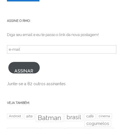
ASSINE O RMO:
Diga seu email e eu te passo o link da nova postagem!
e-
mail
ASSINAR
Junte-se a 82 outros assinantes
VEJA TAMBÉM:
brasil
Android
arte
Batman
café
cinema
cogumelos