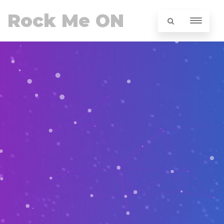
Rock Me ON