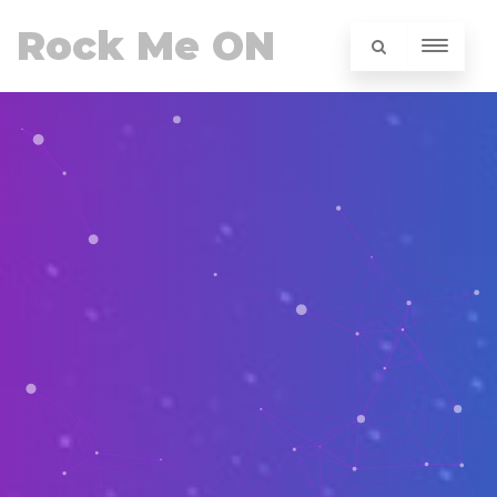
Rock Me ON