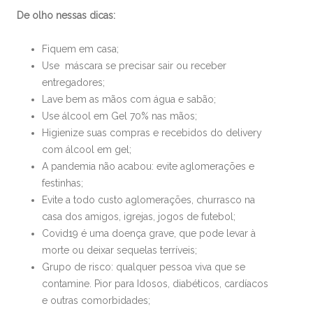
De olho nessas dicas:
Fiquem em casa;
Use máscara se precisar sair ou receber
entregadores;
Lave bem as mãos com água e sabão;
Use álcool em Gel 70% nas mãos;
Higienize suas compras e recebidos do delivery
com álcool em gel;
A pandemia não acabou: evite aglomerações e
festinhas;
Evite a todo custo aglomerações, churrasco na
casa dos amigos, igrejas, jogos de futebol;
Covid19 é uma doença grave, que pode levar à
morte ou deixar sequelas terríveis;
Grupo de risco: qualquer pessoa viva que se
contamine. Pior para Idosos, diabéticos, cardíacos
e outras comorbidades;