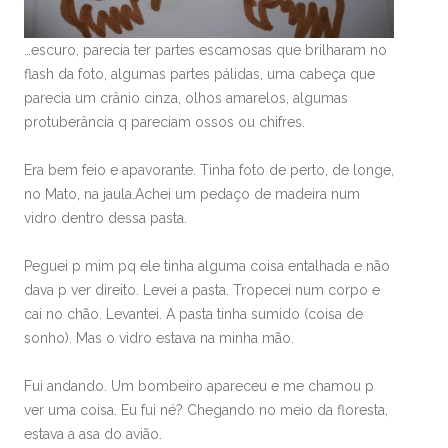
…escuro, parecia ter partes escamosas que brilharam no
flash da foto, algumas partes pálidas, uma cabeça que
parecia um crânio cinza, olhos amarelos, algumas
protuberância q pareciam ossos ou chifres.
Era bem feio e apavorante. Tinha foto de perto, de longe,
no Mato, na jaula.Achei um pedaço de madeira num
vidro dentro dessa pasta.
Peguei p mim pq ele tinha alguma coisa entalhada e não
dava p ver direito. Levei a pasta. Tropecei num corpo e
cai no chão. Levantei. A pasta tinha sumido (coisa de
sonho). Mas o vidro estava na minha mão.
Fui andando. Um bombeiro apareceu e me chamou p
ver uma coisa. Eu fui né? Chegando no meio da floresta,
estava a asa do avião.