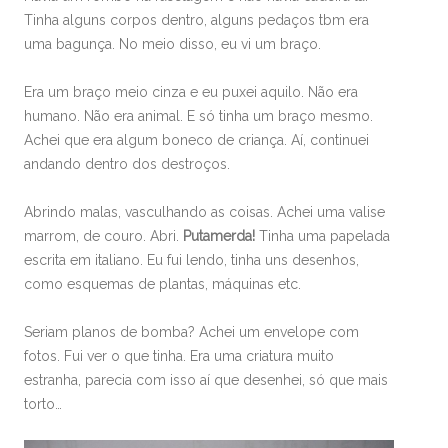
Tinha alguns corpos dentro, alguns pedaços tbm era
uma bagunça. No meio disso, eu vi um braço.
Era um braço meio cinza e eu puxei aquilo. Não era
humano. Não era animal. E só tinha um braço mesmo.
Achei que era algum boneco de criança. Aí, continuei
andando dentro dos destroços.
Abrindo malas, vasculhando as coisas. Achei uma valise
marrom, de couro. Abri.
Putamerda!
Tinha uma papelada
escrita em italiano. Eu fui lendo, tinha uns desenhos,
como esquemas de plantas, máquinas etc.
Seriam planos de bomba? Achei um envelope com
fotos. Fui ver o que tinha. Era uma criatura muito
estranha, parecia com isso aí que desenhei, só que mais
torto…