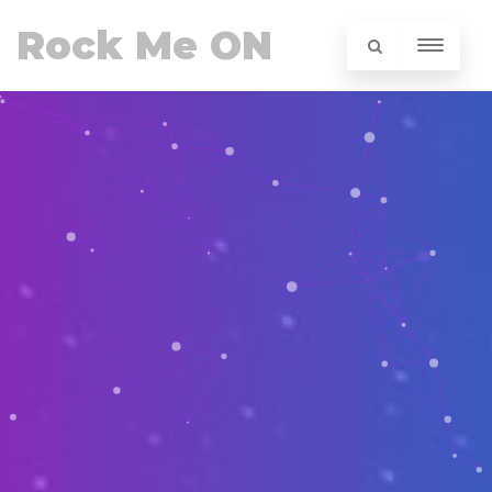
Rock Me ON