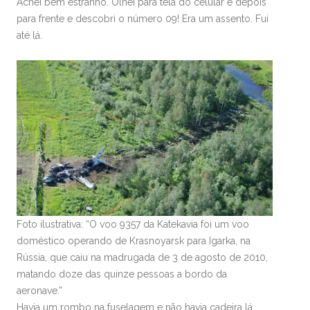
Achei bem estranho. Olhei para tela do celular e depois
para frente e descobri o número 09! Era um assento. Fui
até lá.
Foto ilustrativa: “O voo 9357 da Katekavia foi um voo
doméstico operando de Krasnoyarsk para Igarka, na
Rússia, que caiu na madrugada de 3 de agosto de 2010,
matando doze das quinze pessoas a bordo da
aeronave.”
Havia um rombo na fuselagem e não havia cadeira lá.