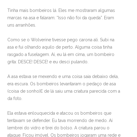
Tinha mais bombeiros lá. Eles me mostraram algumas
marcas na asa e falaram: “Isso não foi da queda”. Eram
uns arranhões.
Como se o Wolverine tivesse pego carona ali. Subi na
asa e fui olhando aquilo de perto. Alguma coisa tinha
rasgado a fuselagem. Aí, eu lá em cima, um bombeiro
grita: DESCE! DESCE! e eu desci pulando.
A asa estava se mexendo e uma coisa saia debaixo dela,
era escura. Os bombeiros levantaram o pedaço de asa
(coisa de sonho)E de lá saiu uma criatura parecida com a
da foto.
Ela estava enlouquecida e atacou os bombeiros que
tentavam se defender. Eu tava morrendo de medo. Aí
lembrei do vidro e tirei do bolso. A criatura parou o
ataque. Ficou imóvel. Os bombeiros jogaram uma rede e