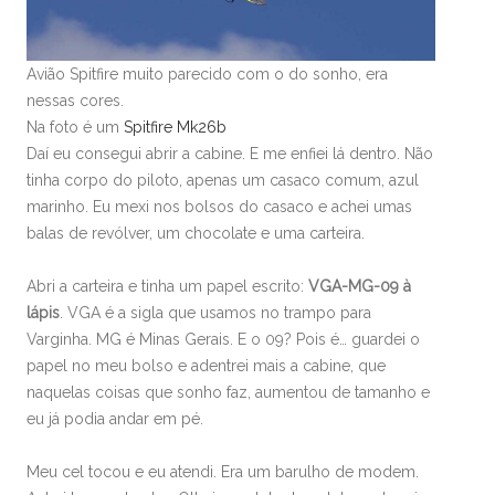
Avião Spitfire muito parecido com o do sonho, era
nessas cores.
Na foto é um
Spitfire Mk26b
Daí eu consegui abrir a cabine. E me enfiei lá dentro. Não
tinha corpo do piloto, apenas um casaco comum, azul
marinho. Eu mexi nos bolsos do casaco e achei umas
balas de revólver, um chocolate e uma carteira.
Abri a carteira e tinha um papel escrito:
VGA-MG-09 à
lápis
. VGA é a sigla que usamos no trampo para
Varginha. MG é Minas Gerais. E o 09? Pois é… guardei o
papel no meu bolso e adentrei mais a cabine, que
naquelas coisas que sonho faz, aumentou de tamanho e
eu já podia andar em pé.
Meu cel tocou e eu atendi. Era um barulho de modem.