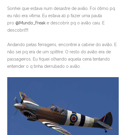
Sonhei que estava num desastre de avião. Foi ótimo pq
eu não era vítima. Eu estava ali p fazer uma pauta
pro
@Mundo_Freak
e descobrir pq o avião caiu. E
descobri!!!!
Andando pelas ferragens, encontrei a cabine do avião. E
não sei pq era de um spitfire. O resto do avião era de
passageiros. Eu fiquei olhando aquela cena tentando
entender o q tinha derrubado o avião.