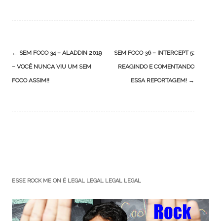
Post
←
SEM FOCO 34 – ALADDIN 2019
SEM FOCO 36 – INTERCEPT 5:
navigation
– VOCÊ NUNCA VIU UM SEM
REAGINDO E COMENTANDO
FOCO ASSIM!!
ESSA REPORTAGEM!
→
ESSE ROCK ME ON É LEGAL LEGAL LEGAL LEGAL