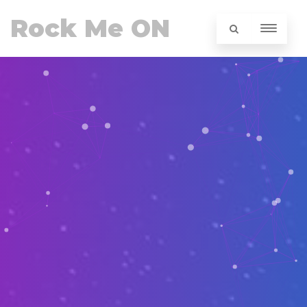
Rock Me ON