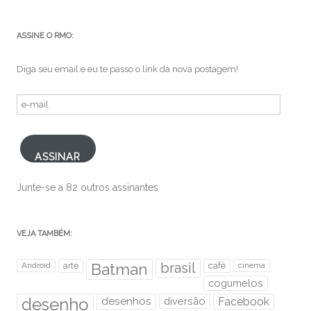
ASSINE O RMO:
Diga seu email e eu te passo o link da nova postagem!
e-
mail
ASSINAR
Junte-se a 82 outros assinantes
VEJA TAMBÉM:
brasil
Android
arte
Batman
café
cinema
cogumelos
desenho
desenhos
diversão
Facebook