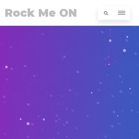
Rock Me ON