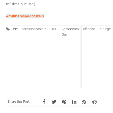
músicas que usei]
#
mulherespodcasters
#mulherespodcasters
BBC
Casamento
ciências
cirurgia
Gay
Share this Post