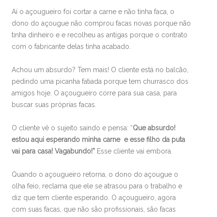
Aí o açougueiro foi cortar a carne e não tinha faca, o
dono do açougue não comprou facas novas porque não
tinha dinheiro e e recolheu as antigas porque o contrato
com o fabricante delas tinha acabado.
Achou um absurdo? Tem mais! O cliente está no balcão,
pedindo uma picanha fatiada porque tem churrasco dos
amigos hoje. O açougueiro corre para sua casa, para
buscar suas próprias facas.
O cliente vê o sujeito saindo e pensa: “
Que absurdo!
estou aqui esperando minha carne e esse filho da puta
vai para casa! Vagabundo!”
Esse cliente vai embora.
Quando o açougueiro retorna, o dono do açougue o
olha feio, reclama que ele se atrasou para o trabalho e
diz que tem cliente esperando. O açougueiro, agora
com suas facas, que não são profissionais, são facas