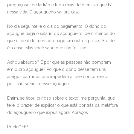
preguiçoso, de ladrão e tudo mais de ofensivo que há
nessa vida. O açougueiro vai pra casa.
No dia seguinte, é o dia do pagamento. O dono do
açougue paga o salário do açougueiro, bem menos do
que o ideal de mercado pago em outros países. Ele diz:
é a crise. Mas você sabe que não foi isso.
Achou absurdo? E por que as pessoas não compram
em outro açougue? Porque o dono desse tem uns
amigos parrudos que impedem a livre concorrência,
pois são sócios desse açougue.
Enfim, se ficou curioso sobre o texto, me pergunta, que
terei o prazer de explicar o que está por trás da metáfora
do açougueiro que expus agora. Abraços.
Rock OFF!!