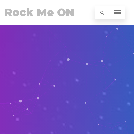
Rock Me ON