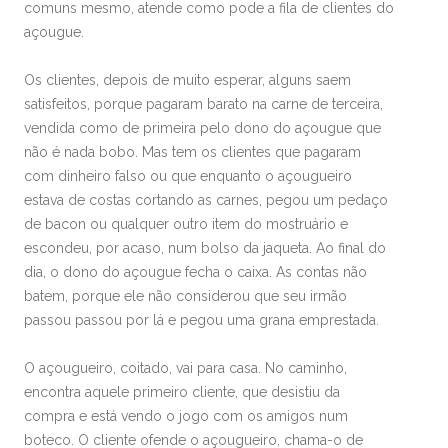
comuns mesmo, atende como pode a fila de clientes do
açougue.
Os clientes, depois de muito esperar, alguns saem
satisfeitos, porque pagaram barato na carne de terceira,
vendida como de primeira pelo dono do açougue que
não é nada bobo. Mas tem os clientes que pagaram
com dinheiro falso ou que enquanto o açougueiro
estava de costas cortando as carnes, pegou um pedaço
de bacon ou qualquer outro item do mostruário e
escondeu, por acaso, num bolso da jaqueta. Ao final do
dia, o dono do açougue fecha o caixa. As contas não
batem, porque ele não considerou que seu irmão
passou passou por lá e pegou uma grana emprestada.
O açougueiro, coitado, vai para casa. No caminho,
encontra aquele primeiro cliente, que desistiu da
compra e está vendo o jogo com os amigos num
boteco. O cliente ofende o açougueiro, chama-o de