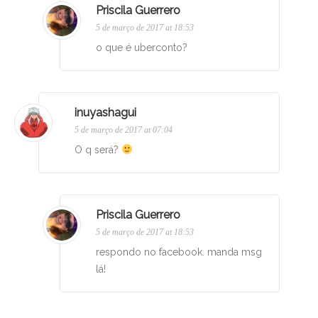
Priscila Guerrero
5 de março de 2017 at 18:53
o que é uberconto?
inuyashagui
5 de março de 2017 at 07:04
O q será?
Priscila Guerrero
5 de março de 2017 at 18:53
respondo no facebook. manda msg
lá!