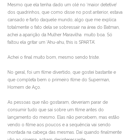
Mesmo que ela tenha dado um olé no ‘maior detetive’
dos quadrinhos, que como disse no post anterior, estava
cansado e farto daquele mundo, algo que me explica
totalmente o fato dela se sobressair na área do Batman,
achei a aparição da Mulher Maravilha muito boa. Só
faltou ela gritar um ‘Ahu-ahu, this is SPARTA’.
Achei o final muito bom, mesmo sendo triste.
No geral, foi um filme divertido, que gostei bastante e
que completa bem o primeiro filme do Superman,
Homem de Aço.
As pessoas que não gostaram, deveriam parar de
consumir tudo que sai sobre um filme antes do
lançamento do mesmo. Elas não percebem, mas estão
vendo o filme aos poucos e a sequência vai sendo
montada na cabeça das mesmas. Daí quando finalmente
vão ao cinema, acham desinteressante.