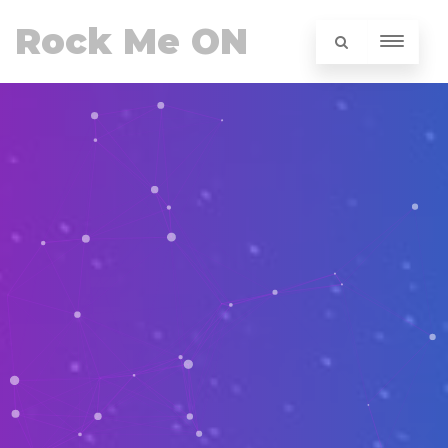
Rock Me ON