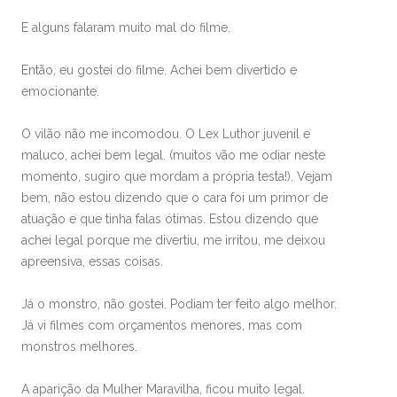
E alguns falaram muito mal do filme.
Então, eu gostei do filme. Achei bem divertido e
emocionante.
O vilão não me incomodou. O Lex Luthor juvenil e
maluco, achei bem legal. (muitos vão me odiar neste
momento, sugiro que mordam a própria testa!). Vejam
bem, não estou dizendo que o cara foi um primor de
atuação e que tinha falas ótimas. Estou dizendo que
achei legal porque me divertiu, me irritou, me deixou
apreensiva, essas coisas.
Já o monstro, não gostei. Podiam ter feito algo melhor.
Já vi filmes com orçamentos menores, mas com
monstros melhores.
A aparição da Mulher Maravilha, ficou muito legal.