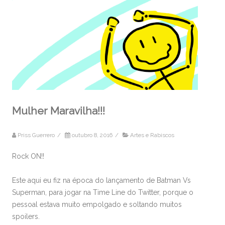
Mulher Maravilha!!!
Priss Guerrero
/
outubro 8, 2016
/
Artes e Rabiscos
Rock ON!!
Este aqui eu fiz na época do lançamento de Batman Vs
Superman, para jogar na Time Line do Twitter, porque o
pessoal estava muito empolgado e soltando muitos
spoilers.