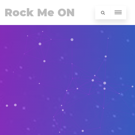
Rock Me ON