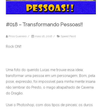
#018 – Transformando Pessoas!!
Priss Guerrero
/
maio 16, 2016
/
Speed Paint
Rock ON!!
Uma foto do querido Lucas me trouxe essa ideia:
transformar uma pessoa em um personagem. Bom, pela
pose, expressão, foi impossível para minha mente insana
não lembrar do Presto, o mago atrapalhado de Caverna
do Dragão.
Usei o Photoshop, com dois tipos de pinceis: os duros