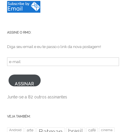
ASSINE O RMO:
Diga seu email e eu te passo o link da nova postagem!
e-
mail
ASSINAR
Junte-se a 82 outros assinantes
VEJA TAMBÉM:
brasil
Android
arte
Batman
café
cinema