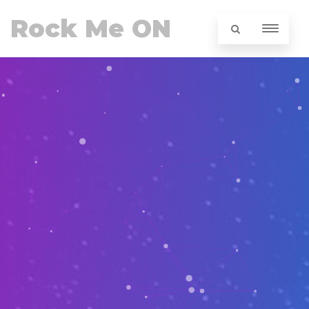
Rock Me ON