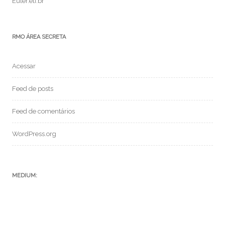
Euler.eti.br
RMO ÁREA SECRETA
Acessar
Feed de posts
Feed de comentários
WordPress.org
MEDIUM: