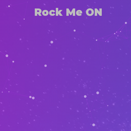
Rock Me ON