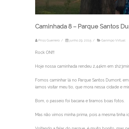
Caminhada 8 – Parque Santos Du
Priss Guerrero
/
junho 29, 2015
/
Garimpo Virtual
Rock ON!!!
Hoje nossa caminhada rendeu 2,44km em 1h23min
Fomos caminhar lá no Parque Santos Dumont, em
íamos visitar meu tio, que mora nessa cidade e mi
Bom, o passeio foi bacana e tiramos boas fotos.
Mas não vimos minha prima, pois a mesma tinha id
Voltando a falar do parque, é muito bonito, mas 