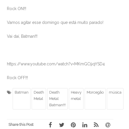
Rock ON!!!
Vamos agitar esse domingo que está muito parado!
Vai daí, Batman!!!
https://www.youtube.com/watch?v=MKmGC9qYSD4
Rock OFF!!!
Batman
Death
Death
Heavy
Morcegão
música
Metal
Metal
metal
Batman!!!
Share this Post