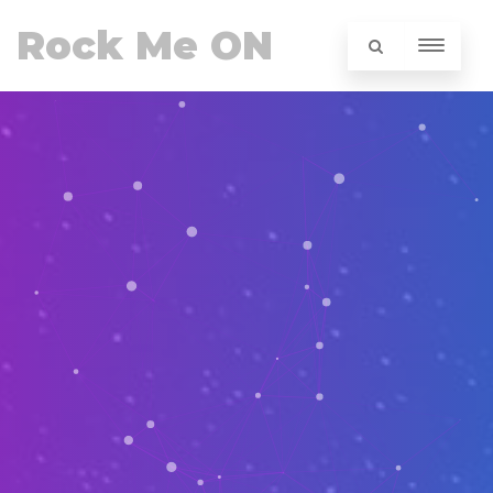
Rock Me ON