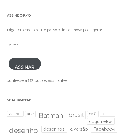
ASSINE O RMO:
Diga seu email e eu te passo o link da nova postagem!
e-
mail
ASSINAR
Junte-se a 82 outros assinantes
VEJA TAMBÉM:
brasil
Android
arte
Batman
café
cinema
cogumelos
desenho
desenhos
diversão
Facebook