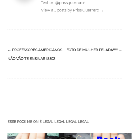
Twitter: @prissguerrero1
View all posts by Priss Guerrero
→
Post
←
PROFESSORES AMERICANOS
FOTO DE MULHER PELADA!!!!!
→
navigation
NÃO VÃO TE ENSINAR ISSO!
ESSE ROCK ME ON É LEGAL LEGAL LEGAL LEGAL