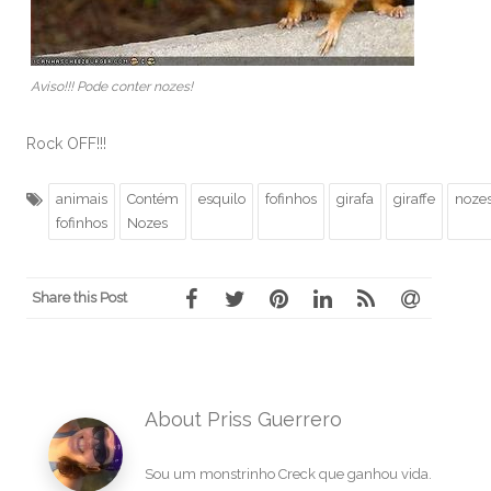
Aviso!!! Pode conter nozes!
Rock OFF!!!
animais
Contém
esquilo
fofinhos
girafa
giraffe
noze
fofinhos
Nozes
Share this Post
About Priss Guerrero
Sou um monstrinho Creck que ganhou vida.