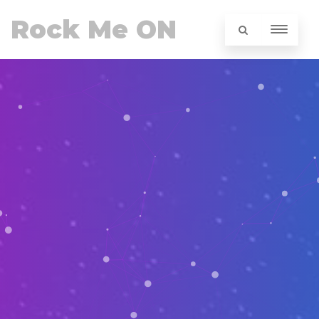
Rock Me ON