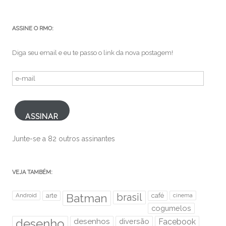
ASSINE O RMO:
Diga seu email e eu te passo o link da nova postagem!
e-
mail
ASSINAR
Junte-se a 82 outros assinantes
VEJA TAMBÉM:
brasil
Android
arte
Batman
café
cinema
cogumelos
desenho
desenhos
diversão
Facebook