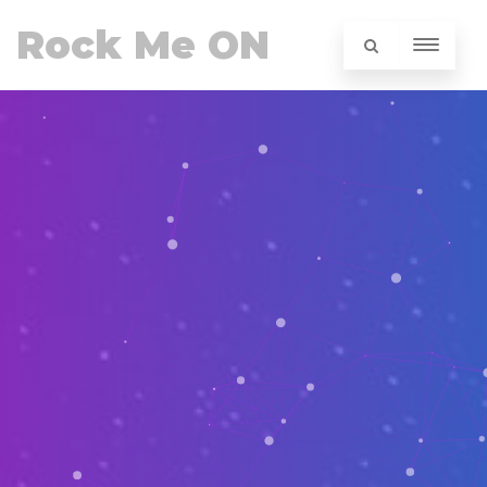
Rock Me ON